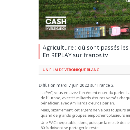
Agriculture : où sont passés les 
En REPLAY sur france.tv
UN FILM DE VÉRONIQUE BLANC
Diffusion mardi 7 juin 2022 sur France 2
La PAC, vous en avez forcément entendu parler. La
de l’Europe, avec 55 milliards d’euros versés chaqu
bénéficier, avec 9 milliards d’euros par an.
Mais, bizarrement, cet argent ne va pas toujours au
quand de grands groupes empochent plusieurs mill
Une PAC inéquitable, donc, puisque la moitié des 
80 % doivent se partager le reste.