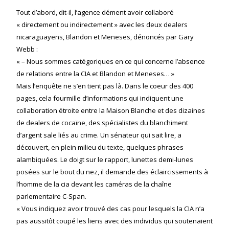
Tout d’abord, dit-il, l’agence dément avoir collaboré
« directement ou indirectement » avec les deux dealers
nicaraguayens, Blandon et Meneses, dénoncés par Gary
Webb :
« – Nous sommes catégoriques en ce qui concerne l’absence
de relations entre la CIA et Blandon et Meneses… »
Mais l’enquête ne s’en tient pas là. Dans le coeur des 400
pages, cela fourmille d’informations qui indiquent une
collaboration étroite entre la Maison Blanche et des dizaines
de dealers de cocaïne, des spécialistes du blanchiment
d’argent sale liés au crime. Un sénateur qui sait lire, a
découvert, en plein milieu du texte, quelques phrases
alambiquées. Le doigt sur le rapport, lunettes demi-lunes
posées sur le bout du nez, il demande des éclaircissements à
l’homme de la cia devant les caméras de la chaîne
parlementaire C-Span.
« Vous indiquez avoir trouvé des cas pour lesquels la CIA n’a
pas aussitôt coupé les liens avec des individus qui soutenaient