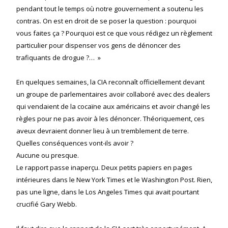
pendant tout le temps où notre gouvernement a soutenu les
contras. On est en droit de se poser la question : pourquoi
vous faites ça ? Pourquoi est ce que vous rédigez un règlement
particulier pour dispenser vos gens de dénoncer des
trafiquants de drogue ?… »
En quelques semaines, la CIA reconnaît officiellement devant
un groupe de parlementaires avoir collaboré avec des dealers
qui vendaient de la cocaïne aux américains et avoir changé les
règles pour ne pas avoir à les dénoncer. Théoriquement, ces
aveux devraient donner lieu à un tremblement de terre.
Quelles conséquences vont-ils avoir ?
Aucune ou presque.
Le rapport passe inaperçu. Deux petits papiers en pages
intérieures dans le New York Times et le Washington Post. Rien,
pas une ligne, dans le Los Angeles Times qui avait pourtant
crucifié Gary Webb.