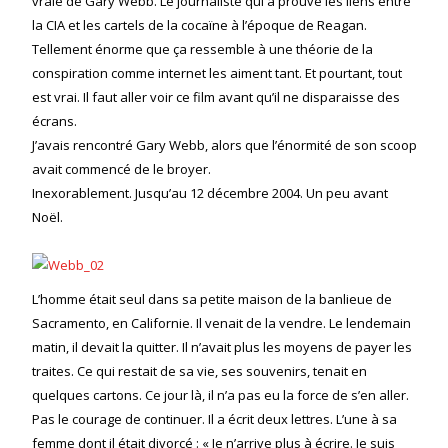
vraie de Gary Webb. Le journaliste qui a prouvé les liens entre
la CIA et les cartels de la cocaïne à l’époque de Reagan.
Tellement énorme que ça ressemble à une théorie de la
conspiration comme internet les aiment tant. Et pourtant, tout
est vrai. Il faut aller voir ce film avant qu’il ne disparaisse des
écrans.
J’avais rencontré Gary Webb, alors que l’énormité de son scoop
avait commencé de le broyer.
Inexorablement. Jusqu’au 12 décembre 2004. Un peu avant
Noël.
L’homme était seul dans sa petite maison de la banlieue de
Sacramento, en Californie. Il venait de la vendre. Le lendemain
matin, il devait la quitter. Il n’avait plus les moyens de payer les
traites. Ce qui restait de sa vie, ses souvenirs, tenait en
quelques cartons. Ce jour là, il n’a pas eu la force de s’en aller.
Pas le courage de continuer. Il a écrit deux lettres. L’une à sa
femme dont il était divorcé : « Je n’arrive plus à écrire. Je suis