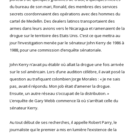
du bureau de son mari, Ronald, des membres des services
secrets coordonnaient des opérations avec des hommes du
cartel de Medellin. Des dealers latinos transportaient des
armes dans leurs avions vers le Nicaragua et ramenaient de la
drogue sur le territoire des Etats Unis. C’est ce que mettra au
jour l’investigation menée par le sénateur John Kerry de 1986 à
1988, pour une commission d’enquête sénatoriale.
John Kerry n’avait pu établir où allait la drogue une fois arrivée
sur le sol américain. Lors d’une audition célèbre, il avait posé la
question au trafiquant colombien Jorge Morales : « Je ne sais
pas, avait-il répondu. Mon job était d’amener la drogue.
Ensuite, un autre réseau s’occupait de la distribution. »
L’enquête de Gary Webb commence là où s’arrêtait celle du
sénateur Kerry.
Au tout début de ses recherches, il appelle Robert Parry, le
journaliste qui le premier a mis en lumière l’existence de la