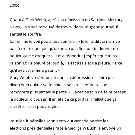
2005)
Quant à Gary Webb, après sa démission du San Jose Mercury
News, il n’a pas retrouvé de travail dans un grand journal. Il
sentait le souffre.
Sa femme le voit peu à peu sombrer. « Je lui ai dit : je n’arrive
pas à croire que quelqu’un ne va pas finir par te donner du
boulot, ça me choquerai. Il m’a répondu : j’espère que tu as
raison. Et il a pleuré ce jour là, il s’est assis et il a pleuré. Parce
qu’il avait vraiment peur… »
Gary Webb va s’enfoncer dans la dépression. Il finira par
divorcer et quitter sa femme et ses trois enfants. Il ne
remontera plus jamais la pente. « Il avait besoin de faire cesser
la douleur, dit Susan. Il en était à ce point là, il fallait que ça
s’arrête, il n’en pouvait plus.
Pour les funérailles, John Kerry qui vient de perdre les
élections présidentielles face à George W Bush, a envoyé un