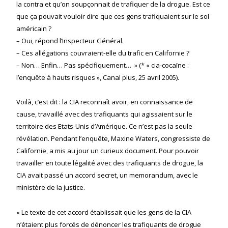
la contra et qu’on soupçonnait de trafiquer de la drogue. Est ce
que ça pouvait vouloir dire que ces gens trafiquaient sur le sol
américain ?
– Oui, répond l’Inspecteur Général.
– Ces allégations couvraient-elle du trafic en Californie ?
– Non… Enfin… Pas spécifiquement… » (* « cia-cocaïne :
l’enquête à hauts risques », Canal plus, 25 avril 2005).
Voilà, c’est dit : la CIA reconnaît avoir, en connaissance de
cause, travaillé avec des trafiquants qui agissaient sur le
territoire des Etats-Unis d’Amérique. Ce n’est pas la seule
révélation. Pendant l’enquête, Maxine Waters, congressiste de
Californie, a mis au jour un curieux document. Pour pouvoir
travailler en toute légalité avec des trafiquants de drogue, la
CIA avait passé un accord secret, un memorandum, avec le
ministère de la justice.
« Le texte de cet accord établissait que les gens de la CIA
n’étaient plus forcés de dénoncer les trafiquants de drogue