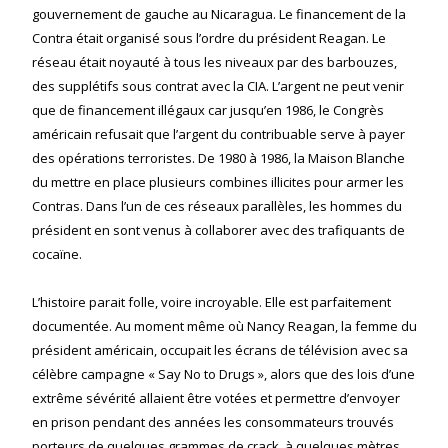
gouvernement de gauche au Nicaragua. Le financement de la
Contra était organisé sous l’ordre du président Reagan. Le
réseau était noyauté à tous les niveaux par des barbouzes,
des supplétifs sous contrat avec la CIA. L’argent ne peut venir
que de financement illégaux car jusqu’en 1986, le Congrès
américain refusait que l’argent du contribuable serve à payer
des opérations terroristes. De 1980 à 1986, la Maison Blanche
du mettre en place plusieurs combines illicites pour armer les
Contras. Dans l’un de ces réseaux parallèles, les hommes du
président en sont venus à collaborer avec des trafiquants de
cocaïne.
L’histoire parait folle, voire incroyable. Elle est parfaitement
documentée. Au moment même où Nancy Reagan, la femme du
président américain, occupait les écrans de télévision avec sa
célèbre campagne « Say No to Drugs », alors que des lois d’une
extrême sévérité allaient être votées et permettre d’envoyer
en prison pendant des années les consommateurs trouvés
porteurs de quelques grammes de crack, à quelques mètres