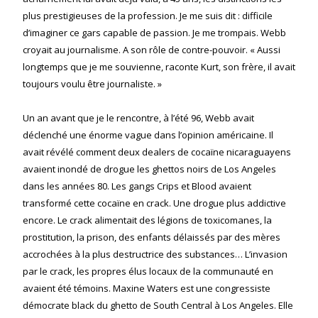
plus prestigieuses de la profession. Je me suis dit : difficile
d’imaginer ce gars capable de passion. Je me trompais. Webb
croyait au journalisme. A son rôle de contre-pouvoir. « Aussi
longtemps que je me souvienne, raconte Kurt, son frère, il avait
toujours voulu être journaliste. »
Un an avant que je le rencontre, à l’été 96, Webb avait
déclenché une énorme vague dans l’opinion américaine. Il
avait révélé comment deux dealers de cocaïne nicaraguayens
avaient inondé de drogue les ghettos noirs de Los Angeles
dans les années 80. Les gangs Crips et Blood avaient
transformé cette cocaïne en crack. Une drogue plus addictive
encore. Le crack alimentait des légions de toxicomanes, la
prostitution, la prison, des enfants délaissés par des mères
accrochées à la plus destructrice des substances… L’invasion
par le crack, les propres élus locaux de la communauté en
avaient été témoins. Maxine Waters est une congressiste
démocrate black du ghetto de South Central à Los Angeles. Elle