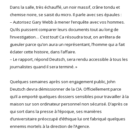
Dans la salle, très échauffé, un noir massif, crâne tondu et
chemise noire, se saisit du micro. Il parle avec ses épaules :
– Autorisez Gary Webb à mener l’enquête avec vos hommes.
Qu’ils puissent comparer leurs documents tout au long de
l’investigation… C’est tout! Ca résoudra tout, on arrêtera de
gueuler parce qu’on aura un représentant, l’homme qui a fait
éclater cette histoire, dans l’affaire.
– Le rapport, répond Deutsch, sera rendu accessible à tous les
journalistes quand il sera terminé. »
Quelques semaines après son engagement public, John
Deutsch devra démissionner de la CIA. Officiellement parce
qu’il a emporté quelques dossiers sensibles pour travailler à la
maison sur son ordinateur personnel non sécurisé. D’après ce
qui sort dans la presse à l’époque, ses manières
d’universitaire préoccupé d’éthique lui ont fabriqué quelques
ennemis mortels à la direction de l’Agence.