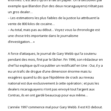
exemple que Blandon (l’un des deux nicaraguayens) n’était pas
un gros dealer…
– Les estimations les plus faibles de la justice lui attribuent la
vente de 800 kilos de cocaïne…
– Au total, mais pas au début… Voyez vous la chronologie est
une chose très importante dans le journalisme
d’investigation… »
A force d’attaques, le journal de Gary Webb qui l’a soutenu
pendant des mois, finit par le lâcher. Fin 1996, son rédacteur en
chef lui explique qu’il va publier un rectificatif en Une : Oui, il y a
eu un trafic de drogue d’une dimension énorme mais tu
exagères quand tu dis que l’épidémie de crack au niveau
national est due exclusivement à cette opération ; et puis les
dealers nicaraguayens n’ont pas envoyé tout l’argent aux
Contras, ils en ont gardé beaucoup pour eux même…
L’année 1997 commence mal pour Gary Webb. Il est KO debout.