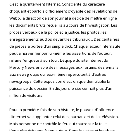
C’est là qu’intervient Internet. Consciente du caractère
choquant et parfois difficilement croyable des révélations de
Webb, la direction de son journal a décidé de mettre en ligne
les documents bruts recueillis au cours de l’investigation. Les
procès verbaux de la police et la justice, les photos, les
enregistrements audios devant les tribunaux… Des centaines
de pièces à portée d’un simple click. Chaque lecteur internaute
peut ainsi vérifier par lui-même les assertions de l’auteur,
refaire l’enquête à son tour. L’équipe du site internet du
Mercury News envoie des messages aux forums, des e-mails
aux newsgroups qui eux-même répercutent à d’autres
newsgroups. Cette exposition électronique démultiplie la
puissance du dossier. En dix jours le site connaît plus d’un
million de visiteurs.
Pour la première fois de son histoire, le pouvoir d’influence
d’Internet va supplanter celui des journaux et de la télévision.
Mais personne ne contrôle le feu qui courre sur la toile.
L’enquête échappe à son auteur. Dans les sites et les chats