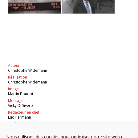
Auteur
Christophe Widemann
Réalisation
Christophe Widemann
Image
Martin Boudot
Montage
Vicky Di Sivero
Rédacteur en chef
Luc Hermann
Durée
27'
Nous utilisons des cookies pour optimiser notre site web et