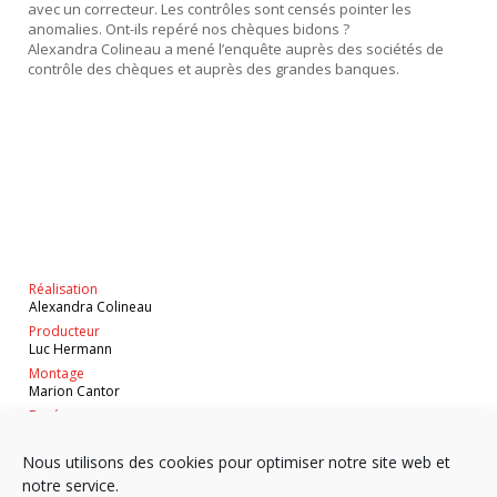
avec un correcteur. Les contrôles sont censés pointer les
anomalies. Ont-ils repéré nos chèques bidons ?
Alexandra Colineau a mené l’enquête auprès des sociétés de
contrôle des chèques et auprès des grandes banques.
Réalisation
Alexandra Colineau
Producteur
Luc Hermann
Montage
Marion Cantor
Durée
32'
Nous utilisons des cookies pour optimiser notre site web et
notre service.