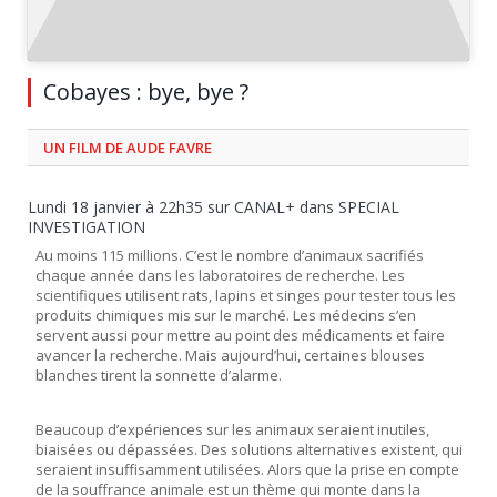
Cobayes : bye, bye ?
UN FILM DE AUDE FAVRE
Lundi 18 janvier à 22h35 sur CANAL+ dans SPECIAL
INVESTIGATION
Au moins 115 millions. C’est le nombre d’animaux sacrifiés
chaque année dans les laboratoires de recherche. Les
scientifiques utilisent rats, lapins et singes pour tester tous les
produits chimiques mis sur le marché. Les médecins s’en
servent aussi pour mettre au point des médicaments et faire
avancer la recherche. Mais aujourd’hui, certaines blouses
blanches tirent la sonnette d’alarme.
Beaucoup d’expériences sur les animaux seraient inutiles,
biaisées ou dépassées. Des solutions alternatives existent, qui
seraient insuffisamment utilisées. Alors que la prise en compte
de la souffrance animale est un thème qui monte dans la