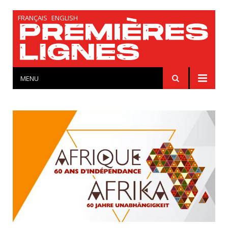
FRANÇAIS
ENGLISH
MENU