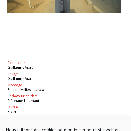
Réalisation
Guillaume Viart
Image
Guillaume Viart
Montage
Etienne Millies-Lacroix
Rédacteur en chef
Stéphane Haumant
Durée
5 x 20'
VOIR EN STREAMING
Nous utilisons des cookies pour optimiser notre site web et