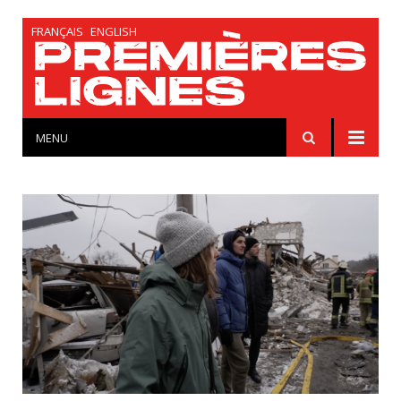
FRANÇAIS
ENGLISH
MENU