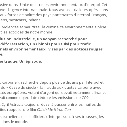
lusive dans l’Unité des crimes environnementaux d’Interpol. Cet
avec l’agence internationale. Nous avons suivi leurs opérations
aux forces de police des pays partenaires d’Interpol. Français,
iens, mexicains, indiens…
, violences et meurtres : la criminalité environnementale pèse
nt les écocides de notre monde.
llution industrielle, un Kenyan recherché pour
déforestation, un Chinois poursuivi pour trafic
inels environnementaux , visés par des notices rouges
e.
ne traque. Un épisode.
u carbone », recherché depuis plus de dix ans par Interpol et
s du « Casse du siècle », la fraude aux quotas carbone avec
États européens. Autant d’argent qui devait notamment financer
avait comme objectif de réduire les émissions de CO
2
.
, Cyril Astruc a toujours réussi à passer entre les mailles du
ies rappellent le film
Catch Me If You Can
.
 israéliens et les officiers d’Interpol sont à ses trousses, les
d dans le monde.