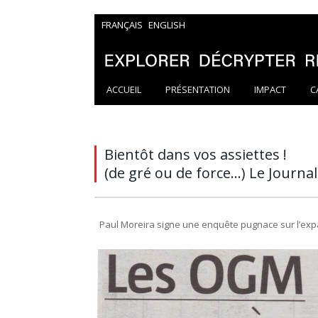
FRANÇAIS
ENGLISH
ACCUEIL
PRÉSENTATION
IMPACT
C
Bientôt dans vos assiettes !
(de gré ou de force...) Le Journ
Paul Moreira signe une enquête pugnace sur l’e