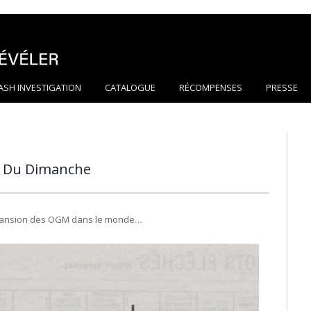
ASH INVESTIGATION
CATALOGUE
RÉCOMPENSES
PRESSE
al Du Dimanche
xpansion des OGM dans le monde…