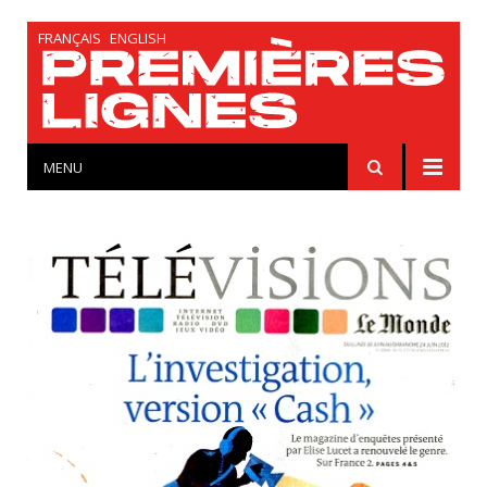
FRANÇAIS
ENGLISH
MENU