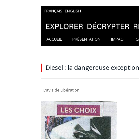
FRANÇAIS
ENGLISH
ACCUEIL
PRÉSENTATION
IMPACT
C
Diesel : la dangereuse exception
L’avis de Libération