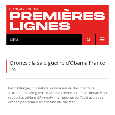
FRANÇAIS
ENGLISH
MENU
Drones : la sale guerre d'Obama France
24
Benoit Bringer, journaliste, réalisateur du documentaire
« Drones, la sale guerre d’Obama » invité au débat consacré au
rapport accablant d’Amnesty International sur l’utilisation des
drones par l’armée américaine au Pakistan.