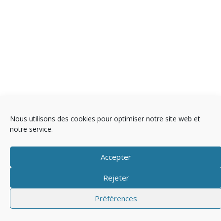
Nous utilisons des cookies pour optimiser notre site web et
notre service.
Copyright © 2025 Télévision
Accepter
Mentions légales
Politique de cookies (EU)
Rejeter
Préférences