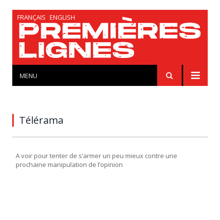
FRANÇAIS
ENGLISH
MENU
Télérama
A voir pour tenter de s’armer un peu mieux contre une
prochaine manipulation de l’opinion