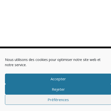
Copyright © 2025 Télévision
Nous utilisons des cookies pour optimiser notre site web et
notre service.
Mentions légales
Politique de cookies (EU)
Accepter
Rejeter
Préférences