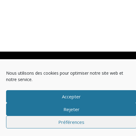
Copyright © 2025 Télévision
Nous utilisons des cookies pour optimiser notre site web et
Mentions légales
Politique de cookies (EU)
notre service.
Accepter
Rejeter
Préférences