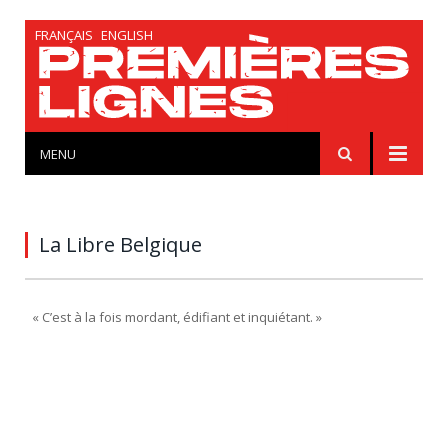
FRANÇAIS
ENGLISH
MENU
La Libre Belgique
« C’est à la fois mordant, édifiant et inquiétant. »