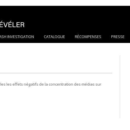
ASH INVESTIGATION
CATALOGUE
RÉCOMPENSES
PRESSE
es les effets négatifs de la concentration des médias sur