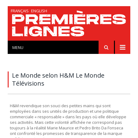
FRANÇAIS
ENGLISH
MENU
Le Monde selon H&M Le Monde
Télévisions
H&M revendique son souci des petites mains qui sont
employées dans ses unités de production et une politique
commerciale « responsable » dans les pays où elle développe
ses activités. Mais cette volonté affichée ne correspond pas
toujours à la réalité Marie Maurice et Pedro Brito Da Fonseca
ont confronté les promesses de transparence de la marque