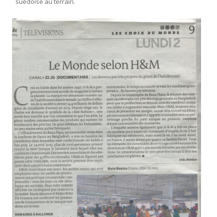
suédoise au terrain.