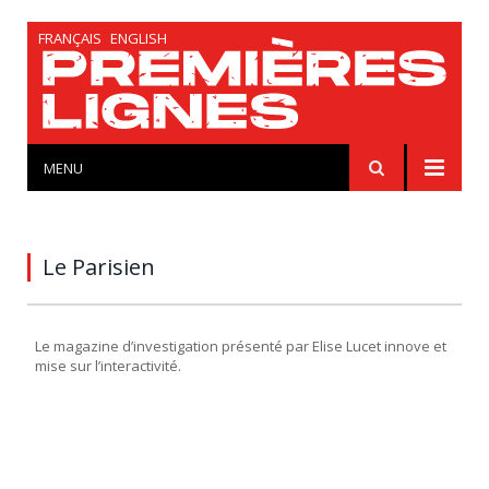
FRANÇAIS
ENGLISH
MENU
Le Parisien
Le magazine d’investigation présenté par Elise Lucet innove et
mise sur l’interactivité.