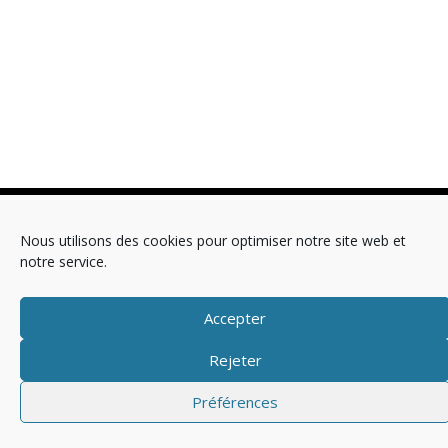
Copyright © 2025 Télévision
Nous utilisons des cookies pour optimiser notre site web et
notre service.
Mentions légales
Politique de cookies (EU)
Accepter
Rejeter
Préférences