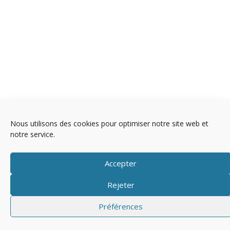
Nous utilisons des cookies pour optimiser notre site web et
Copyright © 2025 Télévision
notre service.
Mentions légales
Politique de cookies (EU)
Accepter
Rejeter
Préférences