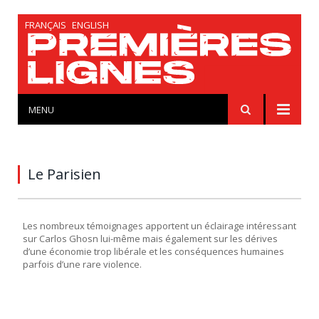
FRANÇAIS
ENGLISH
MENU
Le Parisien
Les nombreux témoignages apportent un éclairage intéressant
sur Carlos Ghosn lui-même mais également sur les dérives
d’une économie trop libérale et les conséquences humaines
parfois d’une rare violence.