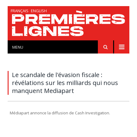
FRANÇAIS
ENGLISH
MENU
Le scandale de l'évasion fiscale :
révélations sur les milliards qui nous
manquent Mediapart
Médiapart annonce la diffusion de Cash Investigation.