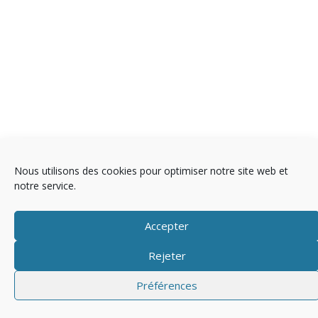
Nous utilisons des cookies pour optimiser notre site web et
Copyright © 2025 Télévision
notre service.
Mentions légales
Politique de cookies (EU)
Accepter
Rejeter
Préférences