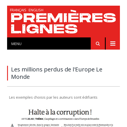
FRANÇAIS
ENGLISH
MENU
Les millions perdus de l'Europe Le
Monde
Les exemples choisis par les auteurs sont édifiants