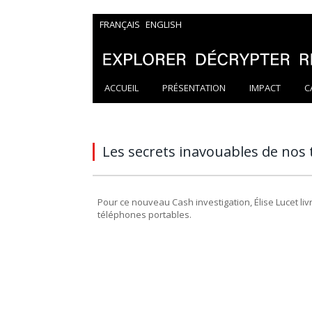
FRANÇAIS
ENGLISH
ACCUEIL
PRÉSENTATION
IMPACT
C
Les secrets inavouables de nos
Pour ce nouveau Cash investigation, Élise Lucet l
téléphones portables.