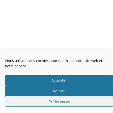
Nous utilisons des cookies pour optimiser notre site web et
Copyright © 2025 Télévision
notre service.
Mentions légales
Politique de cookies (EU)
Accepter
Rejeter
Préférences