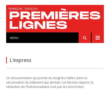
FRANÇAIS
ENGLISH
MENU
L'express
Un documentaire qui pointe du doigt les failles dans la
sécurisation du bâtiment qui abritait, rue Nicolas-Appert, la
rédaction de l’hebdomadaire visé par les terroristes.