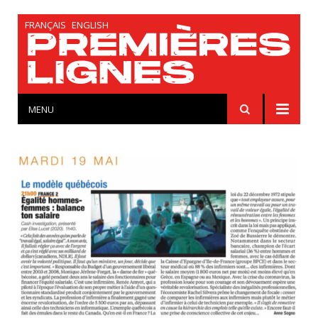
FRANÇAIS
ENGLISH
MENU