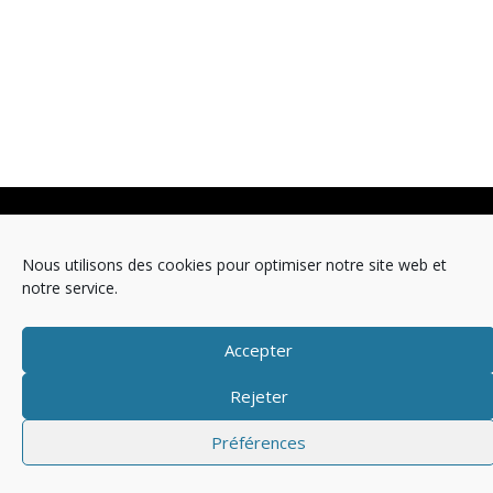
Copyright © 2025 Télévision
Nous utilisons des cookies pour optimiser notre site web et
Mentions légales
Politique de cookies (EU)
notre service.
Accepter
Rejeter
Préférences