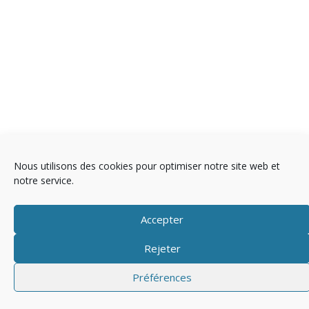
Nous utilisons des cookies pour optimiser notre site web et
notre service.
Copyright © 2025 Télévision
Accepter
Mentions légales
Politique de cookies (EU)
Rejeter
Préférences