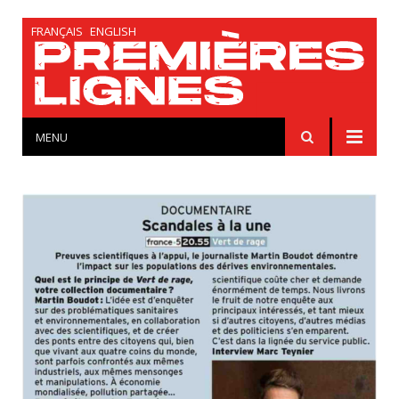
FRANÇAIS
ENGLISH
MENU