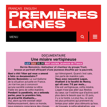
FRANÇAIS
ENGLISH
MENU