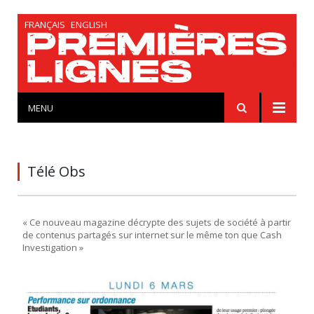
FRANÇAIS
ENGLISH
MENU
Télé Obs
« Ce nouveau magazine décrypte des sujets de société à partir
de contenus partagés sur internet sur le même ton que Cash
Investigation »