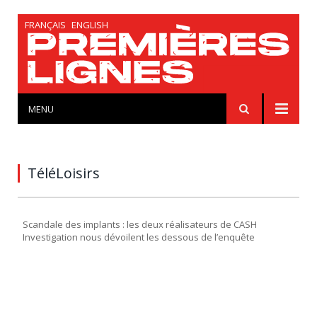
FRANÇAIS
ENGLISH
MENU
TéléLoisirs
Scandale des implants : les deux réalisateurs de CASH
Investigation nous dévoilent les dessous de l’enquête