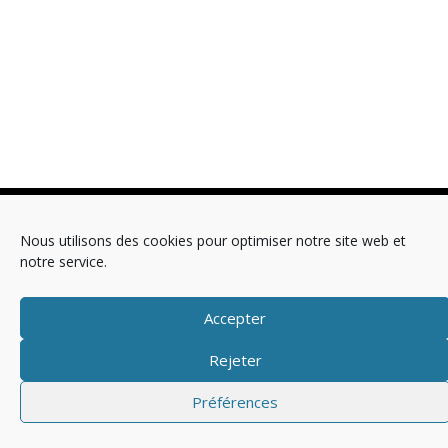
Copyright © 2025 Télévision
Nous utilisons des cookies pour optimiser notre site web et
notre service.
Mentions légales
Politique de cookies (EU)
Accepter
Rejeter
Préférences