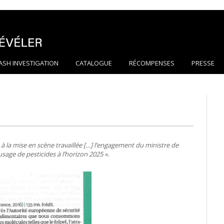
ASH INVESTIGATION
CATALOGUE
RÉCOMPENSES
PRESSE
à la mise en scène travaillée […] l’engagement du ministre de
’usage de pesticides à l’horizon 2025 ».