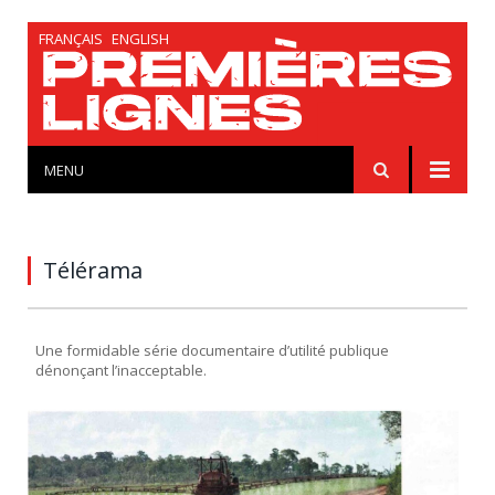
FRANÇAIS
ENGLISH
MENU
Télérama
Une formidable série documentaire d’utilité publique
dénonçant l’inacceptable.