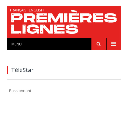
FRANÇAIS
ENGLISH
MENU
TéléStar
Passionnant