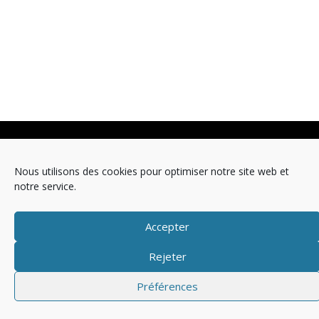
Copyright © 2025 Télévision
Nous utilisons des cookies pour optimiser notre site web et
Mentions légales
Politique de cookies (EU)
notre service.
Accepter
Rejeter
Préférences