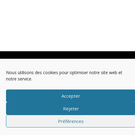
Copyright © 2025 Télévision
Nous utilisons des cookies pour optimiser notre site web et
Mentions légales
Politique de cookies (EU)
notre service.
Accepter
Rejeter
Préférences