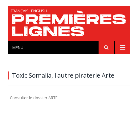
FRANÇAIS
ENGLISH
MENU
Toxic Somalia, l'autre piraterie Arte
Consulter le dossier ARTE