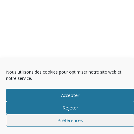
Copyright © 2025 Télévision
Nous utilisons des cookies pour optimiser notre site web et
notre service.
Mentions légales
Politique de cookies (EU)
Accepter
Rejeter
Préférences