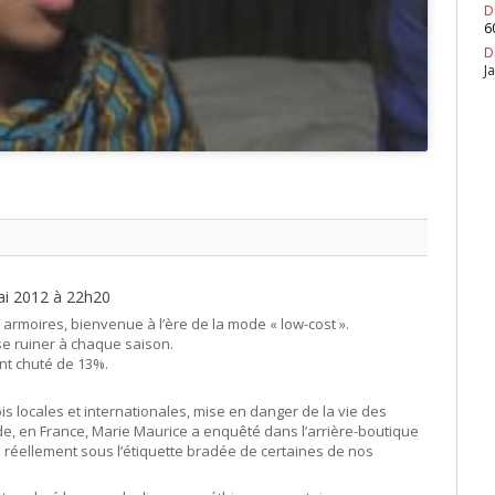
D
6
D
J
mai 2012 à 22h20
s armoires, bienvenue à l’ère de la mode « low-cost ».
se ruiner à chaque saison.
ont chuté de 13%.
ois locales et internationales, mise en danger de la vie des
e, en France, Marie Maurice a enquêté dans l’arrière-boutique
e réellement sous l’étiquette bradée de certaines de nos