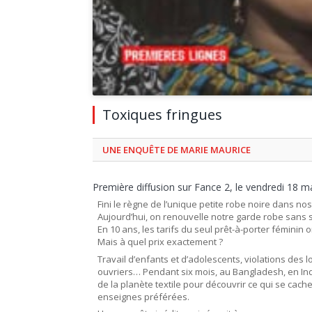
Toxiques fringues
UNE ENQUÊTE DE MARIE MAURICE
Première diffusion sur Fance 2, le vendredi 18 
Fini le règne de l’unique petite robe noire dans no
Aujourd’hui, on renouvelle notre garde robe sans 
En 10 ans, les tarifs du seul prêt-à-porter féminin 
Mais à quel prix exactement ?
Travail d’enfants et d’adolescents, violations des l
ouvriers… Pendant six mois, au Bangladesh, en Ind
de la planète textile pour découvrir ce qui se cach
enseignes préférées.