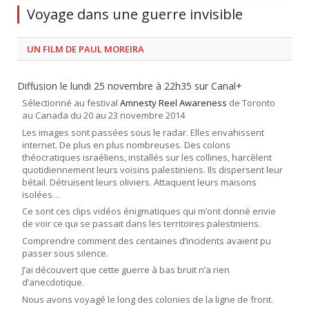
Voyage dans une guerre invisible
UN FILM DE PAUL MOREIRA
Diffusion le lundi 25 novembre à 22h35 sur Canal+
Sélectionné au festival
Amnesty Reel Awareness
de Toronto
au Canada du 20 au 23 novembre 2014
Les images sont passées sous le radar. Elles envahissent
internet. De plus en plus nombreuses. Des colons
théocratiques israéliens, installés sur les collines, harcèlent
quotidiennement leurs voisins palestiniens. Ils dispersent leur
bétail. Détruisent leurs oliviers. Attaquent leurs maisons
isolées…
Ce sont ces clips vidéos énigmatiques qui m’ont donné envie
de voir ce qui se passait dans les territoires palestiniens.
Comprendre comment des centaines d’incidents avaient pu
passer sous silence.
J’ai découvert que cette guerre à bas bruit n’a rien
d’anecdotique.
Nous avons voyagé le long des colonies de la ligne de front.